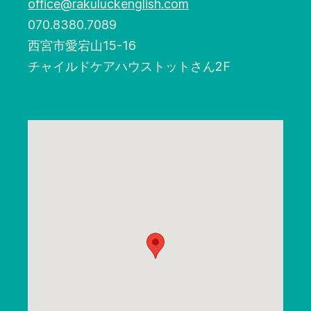
office@rakuluckenglish.com
070.8380.7089
西宮市愛宕山15-16
チャイルドケアハウストットさん2F