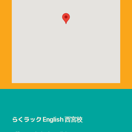
らくラック
English 西宮校